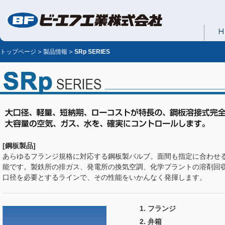
トップページ
製品情報
SRp SERIES
[鋼板製品]
あらゆるフランジ規格に対応する鋼板製バルブ。面間も指定に合わせ
能です。製鉄所の排ガス、発電所の換気空調、化学プラントの溶剤回
口径を必要とするラインで、その性能をいかんなく発揮します。
フランジ
弁箱