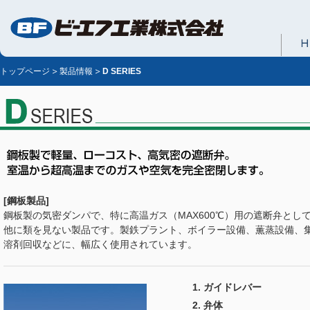
トップページ
製品情報
D SERIES
[鋼板製品]
鋼板製の気密ダンパで、特に高温ガス（MAX600℃）用の遮断弁とし
他に類を見ない製品です。製鉄プラント、ボイラー設備、薫蒸設備、
溶剤回収などに、幅広く使用されています。
ガイドレバー
弁体