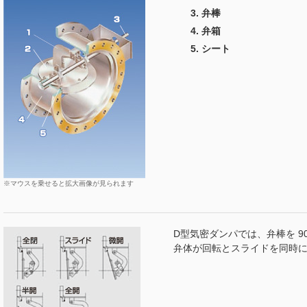
弁棒
弁箱
シート
※マウスを乗せると拡大画像が見られます
D型気密ダンパでは、弁棒を 
弁体が回転とスライドを同時